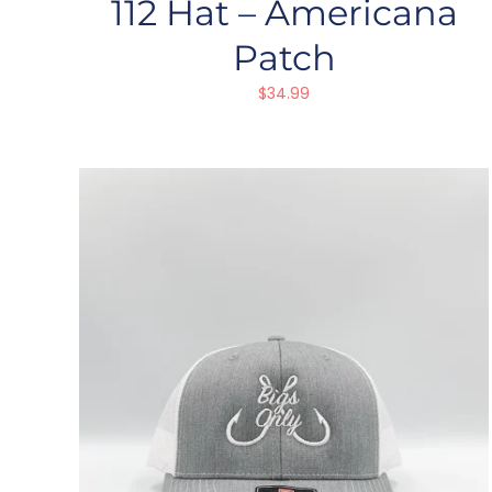
112 Hat – Americana
Patch
$
34.99