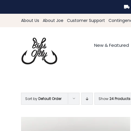
Skip
to
content
About Us
About Joe
Customer Support
Contingen
New & Featured
Sort by
Default Order
Show
24 Products