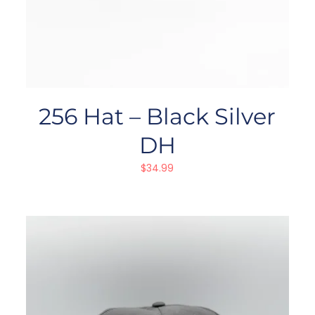
256 Hat – Black Silver
DH
$
34.99