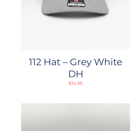
112 Hat – Grey White
DH
$
34.99