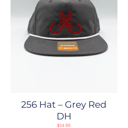
256 Hat – Grey Red
DH
$
34.99