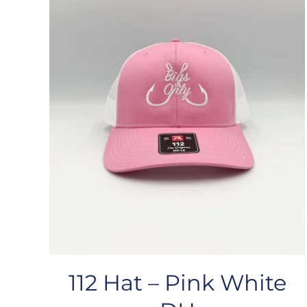
112 Hat – Pink White