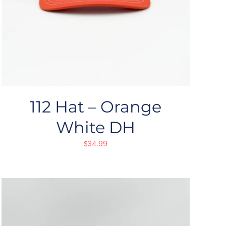
112 Hat – Orange
White DH
$
34.99