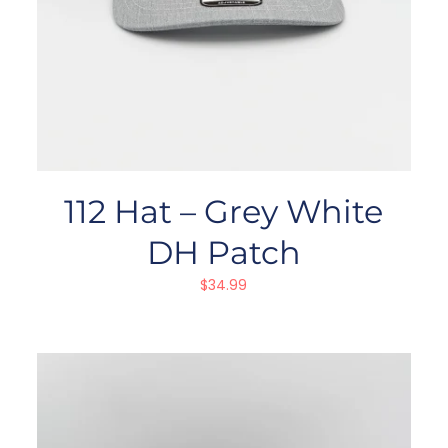
112 Hat – Grey White
DH Patch
$
34.99