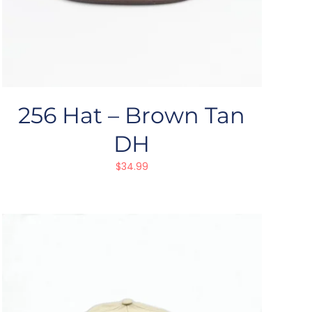
256 Hat – Brown Tan
DH
$
34.99