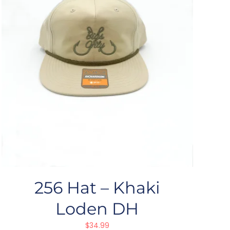
256 Hat – Khaki
Loden DH
$
34.99