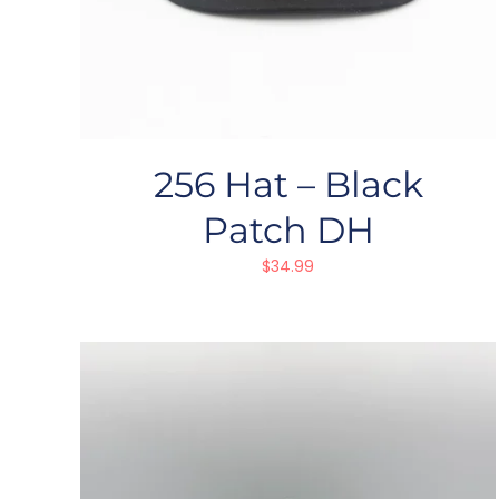
256 Hat – Black
Patch DH
$
34.99